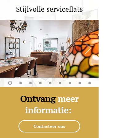
Stijlvolle serviceflats
Ontvang
meer
informatie:
Contacteer ons