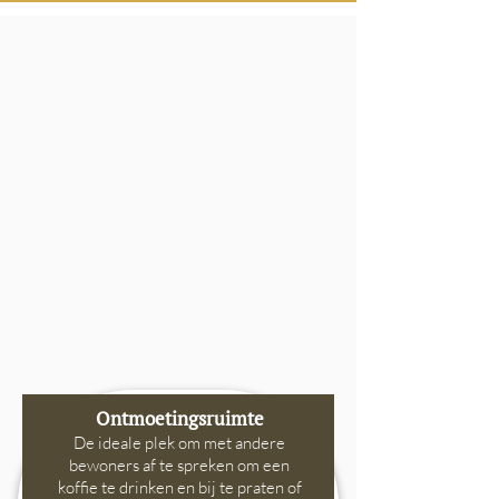
Ontmoetingsruimte
De ideale plek om met andere
bewoners af te spreken om een
koffie te drinken en bij te praten of